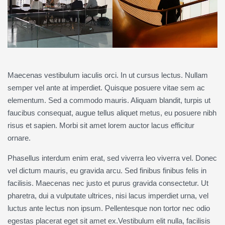
Maecenas vestibulum iaculis orci. In ut cursus lectus. Nullam
semper vel ante at imperdiet. Quisque posuere vitae sem ac
elementum. Sed a commodo mauris. Aliquam blandit, turpis ut
faucibus consequat, augue tellus aliquet metus, eu posuere nibh
risus et sapien. Morbi sit amet lorem auctor lacus efficitur
ornare.
Phasellus interdum enim erat, sed viverra leo viverra vel. Donec
vel dictum mauris, eu gravida arcu. Sed finibus finibus felis in
facilisis. Maecenas nec justo et purus gravida consectetur. Ut
pharetra, dui a vulputate ultrices, nisi lacus imperdiet urna, vel
luctus ante lectus non ipsum. Pellentesque non tortor nec odio
egestas placerat eget sit amet ex.Vestibulum elit nulla, facilisis