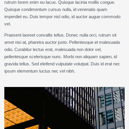
rutrum lorem enim eu lacus. Quisque lacinia mollis congue.
Quisque condimentum cursus nulla, id venenatis quam
imperdiet eu. Duis tempor nisl odio, id auctor augue commodo
vel.
Praesent laoreet convallis tellus. Donec nulla orci, rutrum sit
amet nisi at, pharetra auctor justo. Pellentesque et malesuada
odio. Curabitur lectus erat, malesuada non dolor vel,
pellentesque scelerisque nunc. Morbi non aliquam sapien, id
gravida tellus. Sed eleifend vulputate volutpat. Duis id erat nec
ipsum elementum luctus nec vel nibh.