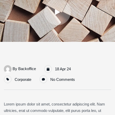
By
Backoffice
18 Apr 24
Corporate
No Comments
Lorem ipsum dolor sit amet, consectetur adipiscing elit. Nam
ultricies, erat ut commodo vulputate, elit purus porta leo, ut