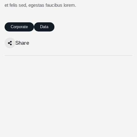
et felis sed, egestas faucibus lorem.
Corporate
Data
Share