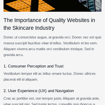
The Importance of Quality Websites in
the Skincare Industry
Donec ut consectetur augue, at gravida orci. Donec nec est quis
massa suscipit faucibus vitae id tellus. Vestibulum et leo sem.
Aliquam viverra arcu mattis orci vestibulum tristique. Sed in
gravida arcu.
1. Consumer Perception and Trust
Vestibulum tempor elit ac tellus ornare luctus. Donec ultrices
placerat elit id aliquam.
2. User Experience (UX) and Navigation
Cras ac porttitor est, non tempor justo. Aliquam at gravida ante,
vitae suscipit nisi. Sed turpis lectus, convallis non rhoncus a,